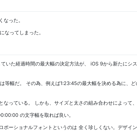
しくなった。
うになってしまった。
 で通用していた経過時間の最大幅の決定方法が、 iOS 9から新たにシス
値だけは等幅だ。 その為、例えば1:23:45の最大幅を決める為に、
ルフォントとなっている。 しかも、サイズと太さの組み合わせによっ
0:00:00 の文字幅を取れば良い。
数値がプロポーショナルフォントというのは 全く珍しくない。デザ