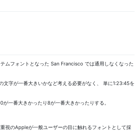
テムフォントとなった San Francisco では通用しなくなった
どの文字が一番大きいかなど考える必要がなく、 単に1:23:45を
て、0が一番大きかったり8が一番大きかったりする。
イン重視のAppleが一般ユーザーの目に触れるフォントとして採