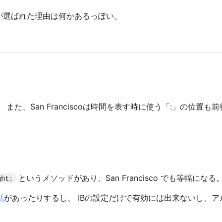
等幅が選ばれた理由は何かあるっぽい。
また、San Franciscoは時間を表す時に使う「:」の位
というメソッドがあり、San Francisco でも等幅になる
ght:
話
があったりするし、 IBの設定だけで有効には出来ないし、