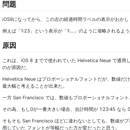
問題
iOS9になってから、この左の経過時間ラベルの表示がおか
例えば「1:23」という表示が「1:…」のように省略されるよ
原因
これは、iOS 8 までで使われていた Helvetica Neue
のが原因だ。
Helvetica Neue はプロポーショナルフォントだが、数
最大幅と考えることが出来た。
一方 San Francisco では、数値もプロポーショナ
その為、もし0が一番大きい場合、合計時間が 1:23:45 なら 0
そもそも San Francisco ほどに違わないとしても、
用していた フォントが等幅だった方が変だったと思う。