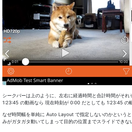
シークバーは上のように、左右に経過時間と合計時間がそれ
1:23:45 の動画なら 現在時刻が 0:00 だとしても 1:23:
なぜ時間幅を単純に Auto Layout で指定しないのか
みがガタガタ動いてしまって目的の位置までスライドできな