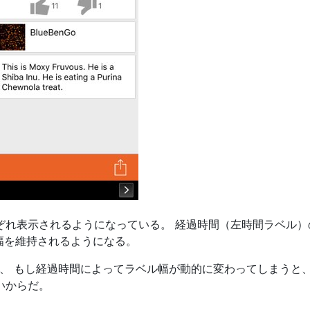
ぞれ表示されるようになっている。 経過時間（左時間ラベル）
45 の幅を維持されるようになる。
というと、 もし経過時間によってラベル幅が動的に変わってしま
いからだ。