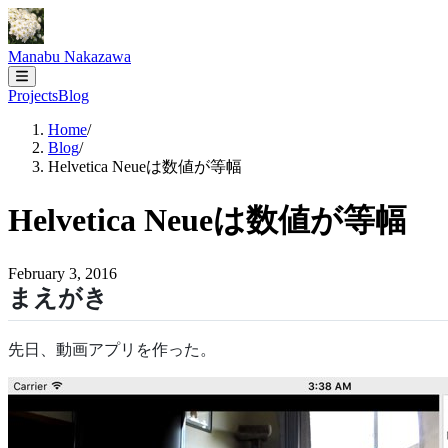
Manabu Nakazawa
Projects
Blog
Home
/
Blog
/
Helvetica Neueは数値が等幅
Helvetica Neueは数値が等幅
February 3, 2016
まえがき
先日、動画アプリを作った。